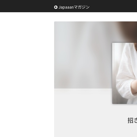
Japaaanマガジン
招き