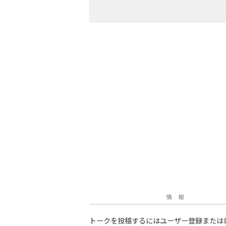
情 報
トークを投稿するにはユーザー登録または