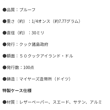
●品質：プルーフ
●重さ（約）：1/4オンス（約7.77グラム）
●直径（約）：30ミリ
●発行：クック諸島政府
●額面：５０クックアイランド・ドル
●発行数：100点
●鋳造：マイヤーズ造幣所（ドイツ）
特製ケース仕様
●材質：レザーペーパー、スエード、サテン、アルミ