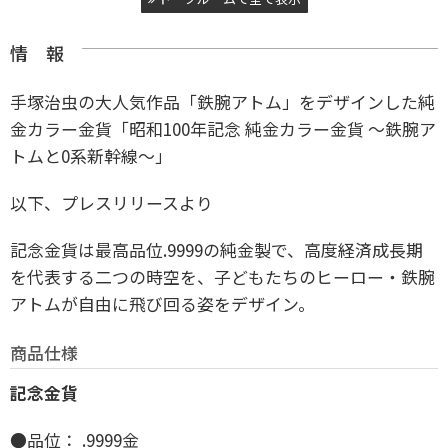
情 報
手塚治虫の大人気作品「鉄腕アトム」をデザインした純
金カラー金貨「昭和100年記念 純金カラー金貨 ～鉄腕ア
トムと0系新幹線～」
以下、プレスリリースより
記念金貨は最高品位.9999の純金製で、高度経済成長期
を代表する二つの時空を、子どもたちのヒーロー・鉄腕
アトムが自由に飛び回る姿をデザイン。
商品仕様
記念金貨
●品位： .9999金