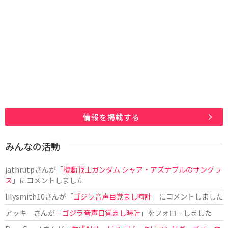
情報を掲載する
みんなの活動
jathrutp
さんが「
機動戦士ガンダム シャア・アズナブルのサングラ
ス
」にコメントしました
lilysmith10
さんが「
ゴジラ音声目覚まし時計
」にコメントしました
アッキー
さんが「
ゴジラ音声目覚まし時計
」をフォローしました