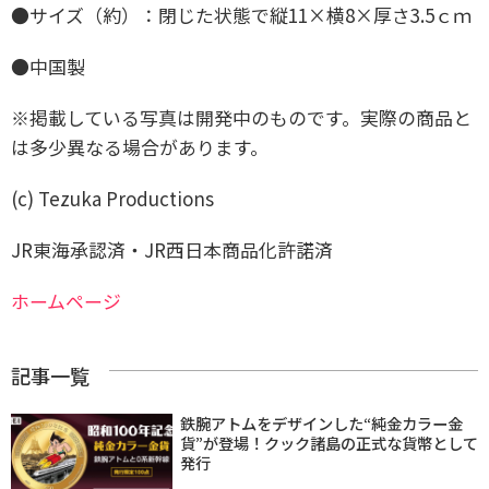
●サイズ（約）：閉じた状態で縦11×横8×厚さ3.5ｃｍ
●中国製
※掲載している写真は開発中のものです。実際の商品と
は多少異なる場合があります。
(c) Tezuka Productions
JR東海承認済・JR西日本商品化許諾済
ホームページ
記事一覧
鉄腕アトムをデザインした“純金カラー金
貨”が登場！クック諸島の正式な貨幣として
発行