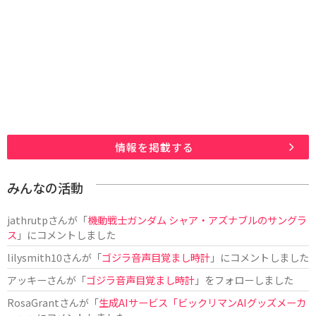
情報を掲載する
みんなの活動
jathrutp
さんが「
機動戦士ガンダム シャア・アズナブルのサングラ
ス
」にコメントしました
lilysmith10
さんが「
ゴジラ音声目覚まし時計
」にコメントしました
アッキー
さんが「
ゴジラ音声目覚まし時計
」をフォローしました
RosaGrant
さんが「
生成AIサービス「ビックリマンAIグッズメーカ