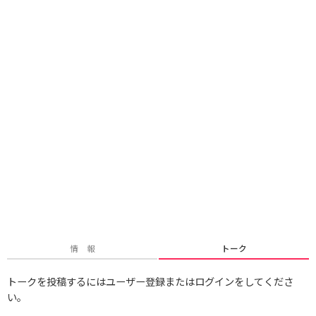
情 報
トーク
トークを投稿するにはユーザー登録またはログインをしてくださ
い。