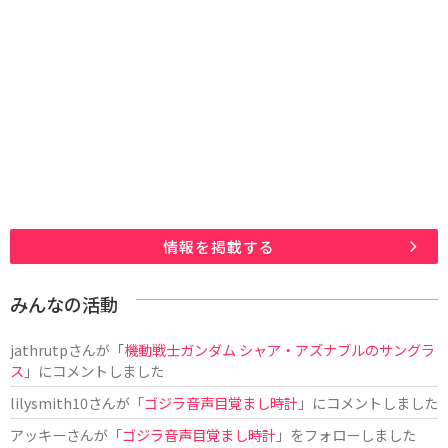
情報を掲載する
みんなの活動
jathrutp
さんが「
機動戦士ガンダム シャア・アズナブルのサングラ
ス
」にコメントしました
lilysmith10
さんが「
ゴジラ音声目覚まし時計
」にコメントしました
アッキー
さんが「
ゴジラ音声目覚まし時計
」をフォローしました