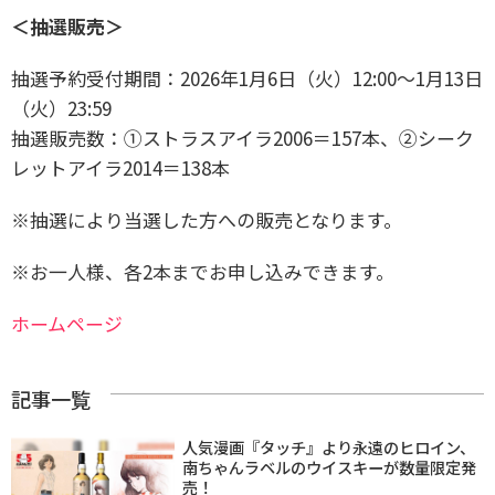
＜抽選販売＞
抽選予約受付期間：
2026年1月6日（火）12:00～1月13日
（火）23:59
抽選販売数：①ストラスアイラ2006＝157本、②シーク
レットアイラ2014＝138本
※抽選により当選した⽅への販売となります。
※お一人様、各2本までお申し込みできます。
ホームページ
記事一覧
人気漫画『タッチ』より永遠のヒロイン、
南ちゃんラベルのウイスキーが数量限定発
売！