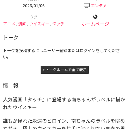
2026/01/06
エンタメ
タグ
アニメ
,
漫画
,
ウイスキー
,
タッチ
ホームページ
トーク
トークを投稿するにはユーザー登録またはログインをしてくださ
い。
トークルームで全て表示
情 報
人気漫画『タッチ』に登場する南ちゃんがラベルに描か
れたウイスキー
誰もが憧れた永遠のヒロイン、南ちゃんのラベルを眺め
ながら、極上のウイスキーを片手に淡く切ない青春の思