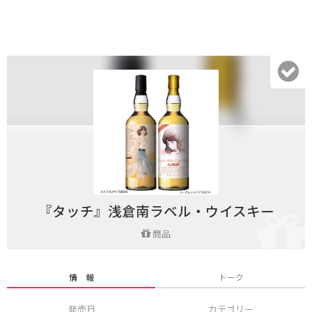
『タッチ』浅倉南ラベル・ウイスキー
商品
情 報
トーク
発売日
カテゴリー