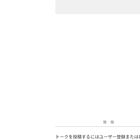
情 報
トークを投稿するにはユーザー登録または