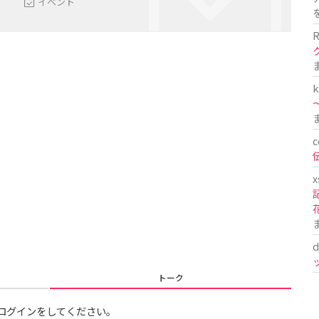
イベント
R
k
〜
c
x
d
トーク
ログインをしてください。