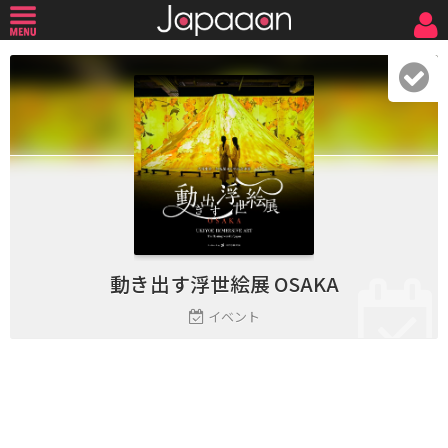
動き出す浮世絵展 OSAKA
イベント