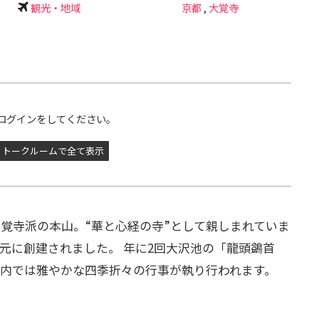
観光・地域
京都
,
大覚寺
ログインをしてください。
トークルームで全て表示
覚寺派の本山。“華と心経の寺”として親しまれていま
元に創建されました。 年に2回大沢池の「龍頭鷁首
内では雅やかな四季折々の行事が執り行われます。