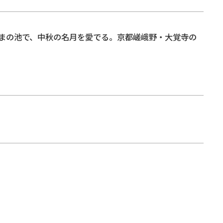
まの池で、中秋の名月を愛でる。京都嵯峨野・大覚寺の