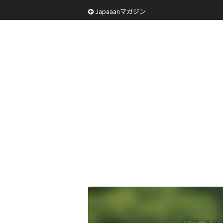
Japaaanマガジン