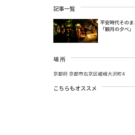
記事一覧
平安時代そのま
「観月の夕べ」
場 所
京都府 京都市右京区嵯峨大沢町4
こちらもオススメ