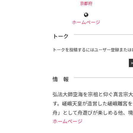
京都府
ホームページ
トーク
トークを投稿するにはユーザー登録または
情 報
弘法大師空海を宗祖と仰ぐ真言宗大
す。嵯峨天皇が造営した嵯峨離宮を
舟」として舟遊びが楽しめる他、境
ホームページ