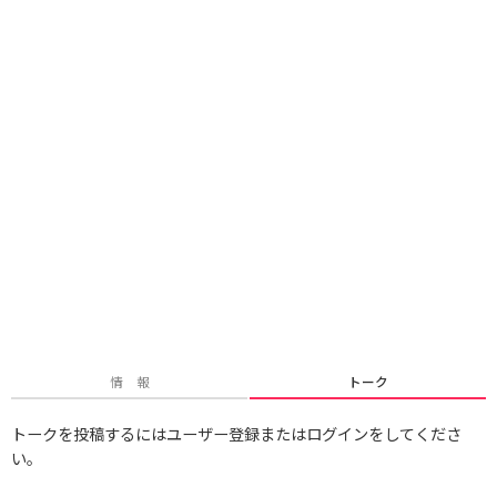
情 報
トーク
トークを投稿するにはユーザー登録またはログインをしてくださ
い。