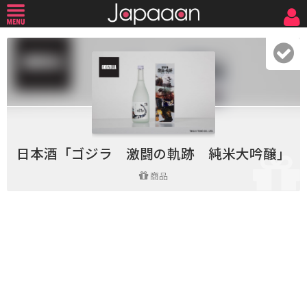
日本酒「ゴジラ 激闘の軌跡 純米大吟醸」
商品