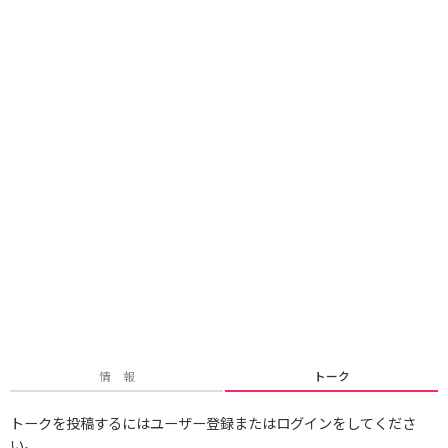
情 報
トーク
トークを投稿するにはユーザー登録またはログインをしてくださ
い。