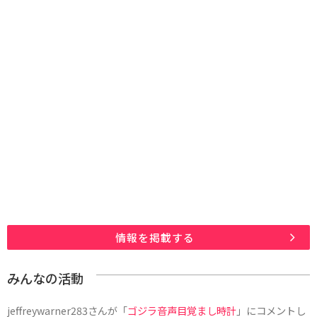
情報を掲載する
みんなの活動
jeffreywarner283
さんが「
ゴジラ音声目覚まし時計
」にコメントし