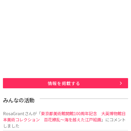
情報を掲載する
みんなの活動
RosaGrant
さんが「
東京都美術館開館100周年記念 大英博物館日
本美術コレクション 百花繚乱～海を越えた江戸絵画
」にコメント
しました