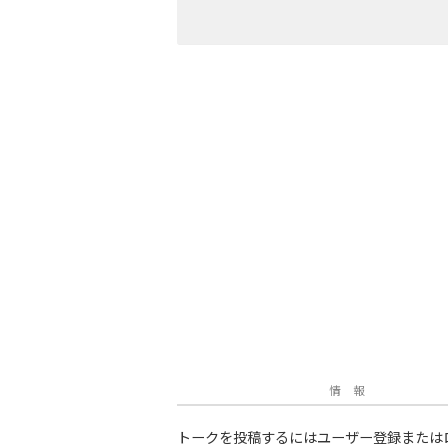
情 報
トークを投稿するにはユーザー登録または