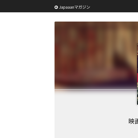
Japaaanマガジン
映