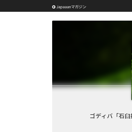
Japaaanマガジン
ゴディバ「石臼