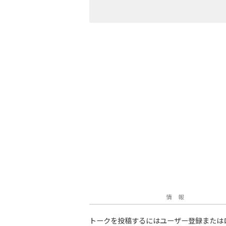
情 報
トークを投稿するにはユーザー登録または