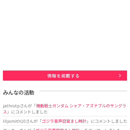
情報を掲載する
みんなの活動
jathrutp
さんが「
機動戦士ガンダム シャア・アズナブルのサングラ
ス
」にコメントしました
lilysmith10
さんが「
ゴジラ音声目覚まし時計
」にコメントしました