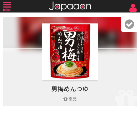
男梅めんつゆ
商品