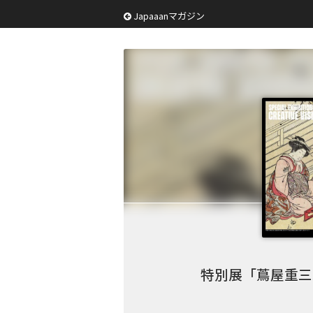
Japaaanマガジン
特別展「蔦屋重三