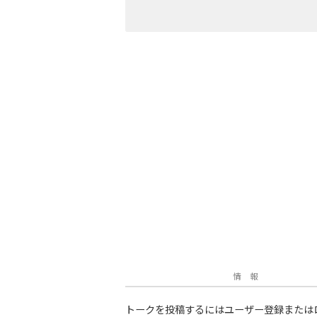
情 報
トークを投稿するにはユーザー登録または