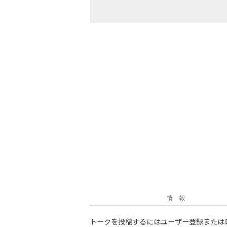
情 報
トークを投稿するにはユーザー登録または