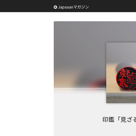
Japaaanマガジン
印鑑「見ざ