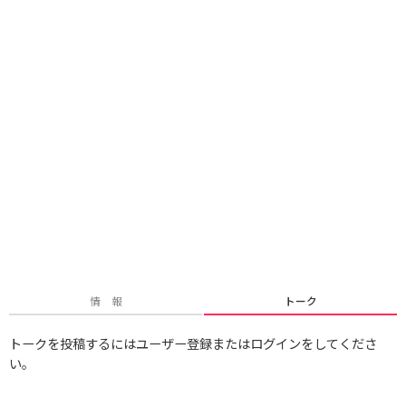
情 報
トーク
トークを投稿するにはユーザー登録またはログインをしてくださ
い。