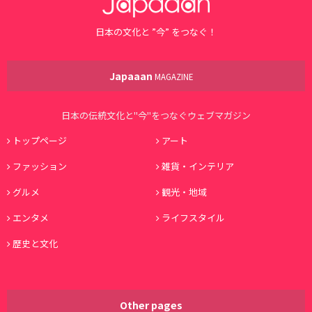
日本の文化と ”今” をつなぐ！
Japaaan
MAGAZINE
日本の伝統文化と"今"をつなぐウェブマガジン
トップページ
アート
ファッション
雑貨・インテリア
グルメ
観光・地域
エンタメ
ライフスタイル
歴史と文化
Other pages