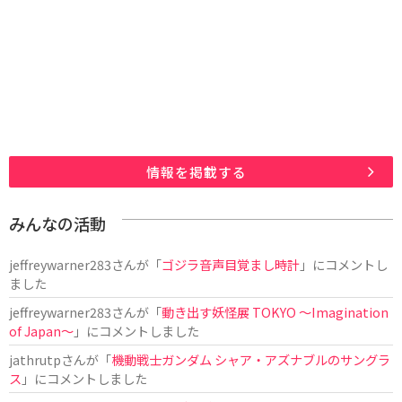
情報を掲載する
みんなの活動
jeffreywarner283
さんが「
ゴジラ音声目覚まし時計
」にコメントし
ました
jeffreywarner283
さんが「
動き出す妖怪展 TOKYO 〜Imagination
of Japan〜
」にコメントしました
jathrutp
さんが「
機動戦士ガンダム シャア・アズナブルのサングラ
ス
」にコメントしました