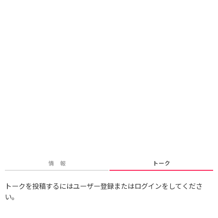
情 報
トーク
トークを投稿するにはユーザー登録またはログインをしてくださ
い。