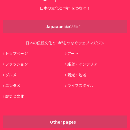
日本の文化と ”今” をつなぐ！
Japaaan
MAGAZINE
日本の伝統文化と"今"をつなぐウェブマガジン
トップページ
アート
ファッション
雑貨・インテリア
グルメ
観光・地域
エンタメ
ライフスタイル
歴史と文化
Other pages