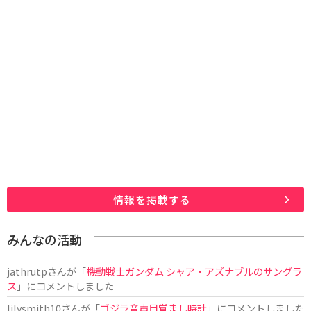
情報を掲載する
みんなの活動
jathrutp
さんが「
機動戦士ガンダム シャア・アズナブルのサングラ
ス
」にコメントしました
lilysmith10
さんが「
ゴジラ音声目覚まし時計
」にコメントしました