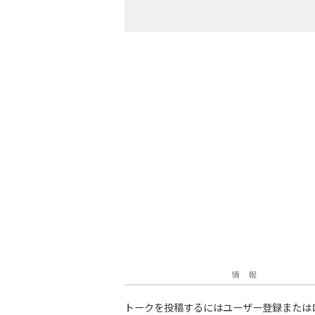
情 報
トークを投稿するにはユーザー登録または