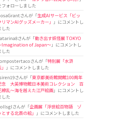
をフォローしました
osaGrant
さんが「
生成AIサービス「ビッ
クリマンAIグッズメーカー」
」にコメントし
ました
atarina8
さんが「
動き出す妖怪展 TOKYO
Imagination of Japan〜
」にコメントし
ました
ompostertaco
さんが「
特別展「水滸
伝」
」にコメントしました
siren19
さんが「
東京都美術館開館100周年
記念 大英博物館日本美術コレクション 百
花繚乱～海を越えた江戸絵画
」にコメントし
ました
ollsgl
さんが「
企画展「浮世絵百物語 ゾ
ッとする北斎の絵」
」にコメントしました