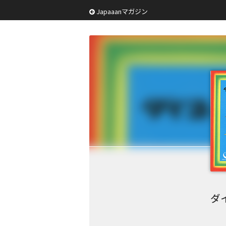
Japaaanマガジン
ダ