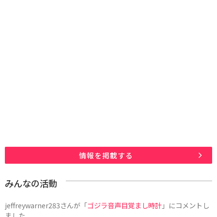
情報を掲載する
みんなの活動
jeffreywarner283
さんが「
ゴジラ音声目覚まし時計
」にコメントし
ました