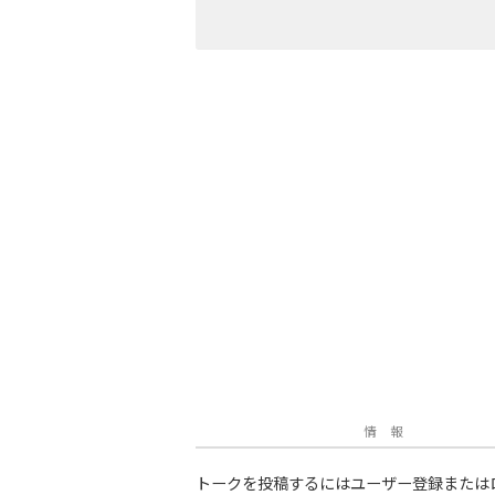
情 報
トークを投稿するにはユーザー登録または