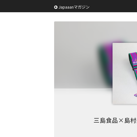
Japaaanマガジン
三島食品×島村