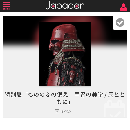
特別展「もののふの備え 甲冑の美学 / 馬とと
もに」
イベント