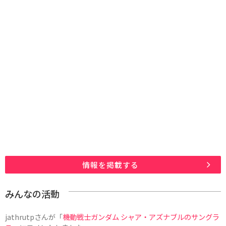
情報を掲載する
みんなの活動
jathrutp
さんが「
機動戦士ガンダム シャア・アズナブルのサングラ