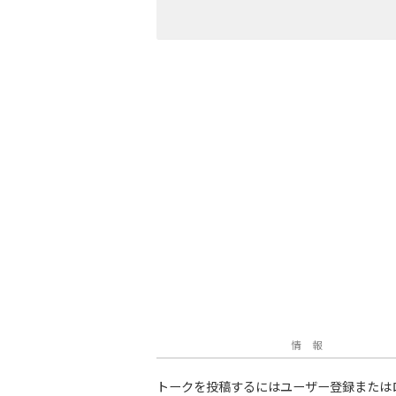
情 報
トークを投稿するにはユーザー登録または