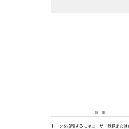
情 報
トークを投稿するにはユーザー登録または