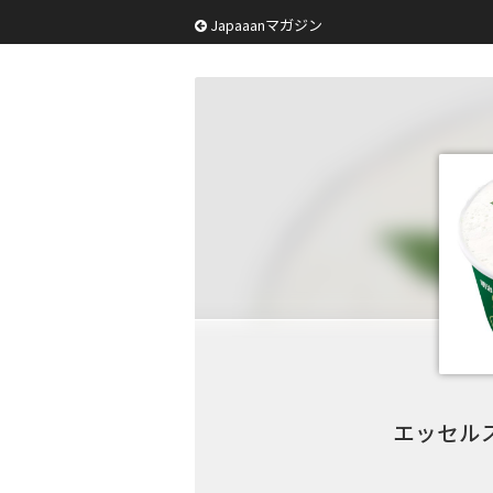
Japaaanマガジン
エッセル