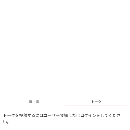
情 報
トーク
トークを投稿するにはユーザー登録またはログインをしてくださ
い。