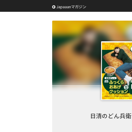
Japaaanマガジン
日清のどん兵衛