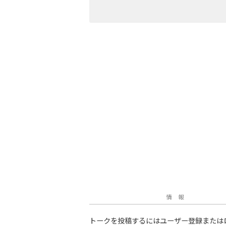
情 報
トークを投稿するにはユーザー登録または