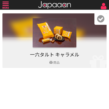
一六タルト キャラメル
商品