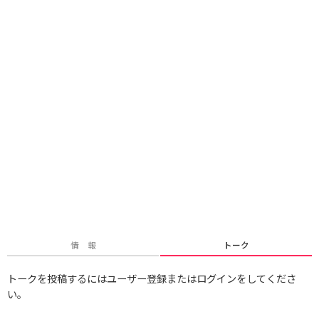
情 報
トーク
トークを投稿するにはユーザー登録またはログインをしてくださ
い。