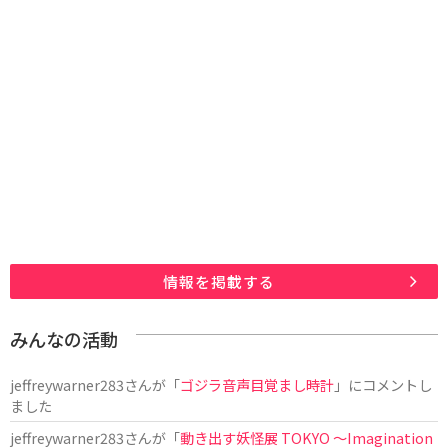
情報を掲載する
みんなの活動
jeffreywarner283
さんが「
ゴジラ音声目覚まし時計
」にコメントし
ました
jeffreywarner283
さんが「
動き出す妖怪展 TOKYO 〜Imagination