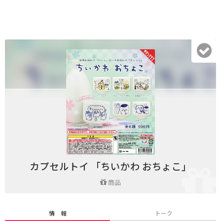
カプセルトイ 「ちいかわ おちょこ」
商品
情 報
トーク