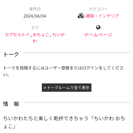
発売日
カテゴリー
2024/04/04
雑貨・インテリア
タグ
カプセルトイ
,
おちょこ
,
ちいか
ホームページ
わ
トーク
トークを投稿するにはユーザー登録またはログインをしてくださ
い。
トークルームで全て表示
情 報
ちいかわたちと楽しく乾杯できちゃう「ちいかわ おち
ょこ」