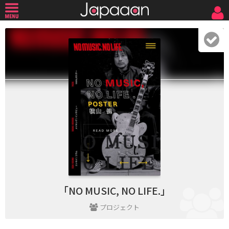
「NO MUSIC, NO LIFE.」
プロジェクト