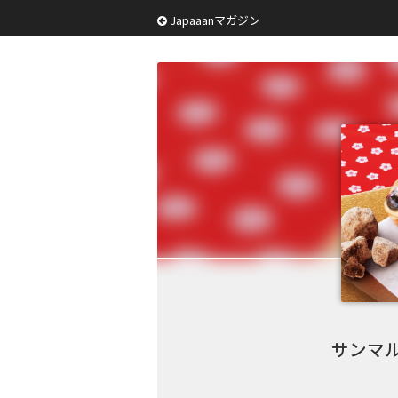
Japaaanマガジン
サンマル