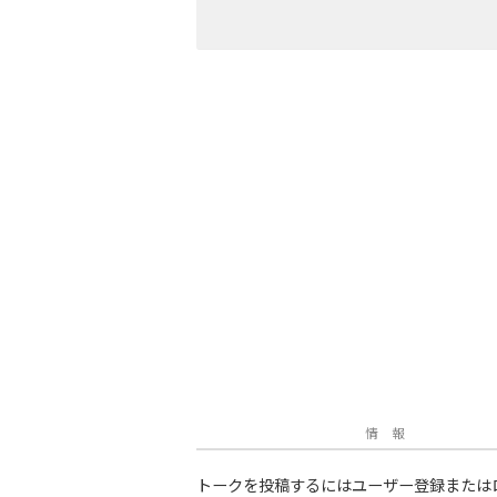
情 報
トークを投稿するにはユーザー登録または