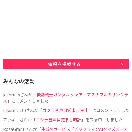
情報を掲載する
みんなの活動
jathrutp
さんが「
機動戦士ガンダム シャア・アズナブルのサングラ
ス
」にコメントしました
lilysmith10
さんが「
ゴジラ音声目覚まし時計
」にコメントしました
アッキー
さんが「
ゴジラ音声目覚まし時計
」をフォローしました
RosaGrant
さんが「
生成AIサービス「ビックリマンAIグッズメーカ