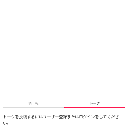
情 報
トーク
トークを投稿するにはユーザー登録またはログインをしてくださ
い。