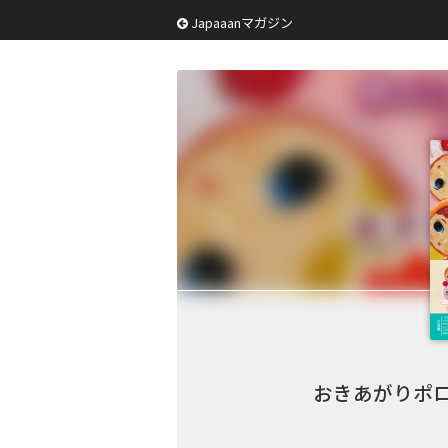
Japaaanマガジン
おきあがりポロンちゃ