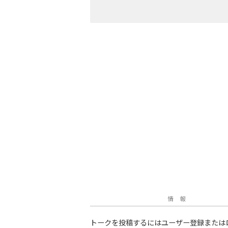
情 報
トークを投稿するにはユーザー登録または