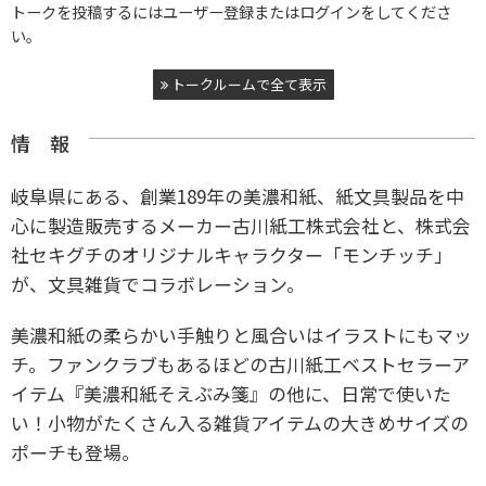
トークを投稿するにはユーザー登録またはログインをしてくださ
い。
トークルームで全て表示
情 報
岐阜県にある、創業189年の美濃和紙、紙文具製品を中
心に製造販売するメーカー古川紙工株式会社と、株式会
社セキグチのオリジナルキャラクター「モンチッチ」
が、文具雑貨でコラボレーション。
美濃和紙の柔らかい手触りと風合いはイラストにもマッ
チ。
ファンクラブもあるほどの古川紙工ベストセラーア
イテム『美濃和紙そえぶみ箋』の他に、日常で使いた
い！小物がたくさん入る雑貨アイテムの大きめサイズの
ポーチも登場。