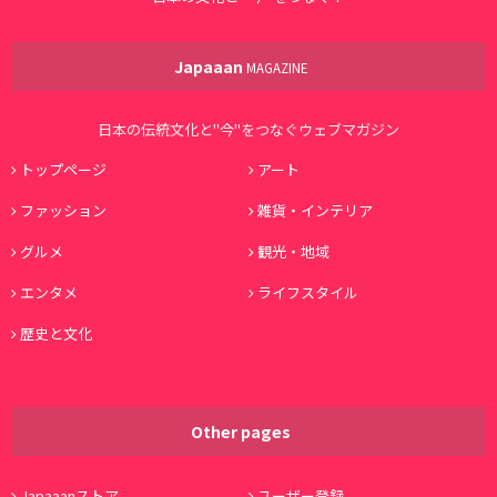
Japaaan
MAGAZINE
日本の伝統文化と"今"をつなぐウェブマガジン
トップページ
アート
ファッション
雑貨・インテリア
グルメ
観光・地域
エンタメ
ライフスタイル
歴史と文化
Other pages
Japaaanストア
ユーザー登録