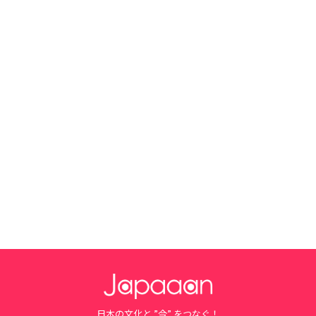
日本の文化と ”今” をつなぐ！