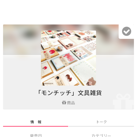
「モンチッチ」文具雑貨
商品
情 報
トーク
発売日
カテゴリー