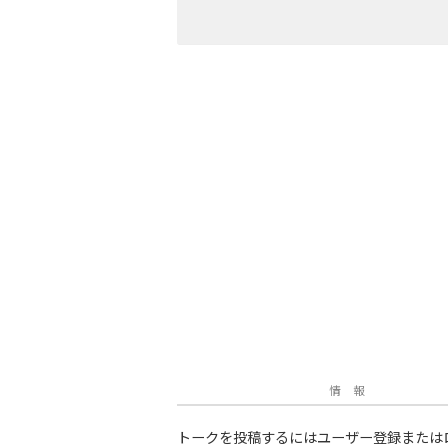
情 報
トークを投稿するにはユーザー登録または