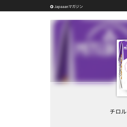
Japaaanマガジン
チロル