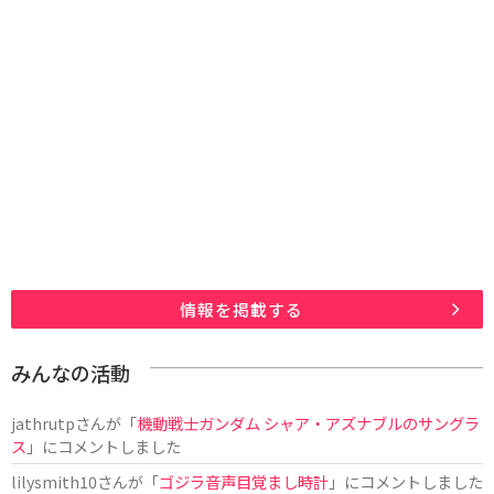
情報を掲載する
みんなの活動
jathrutp
さんが「
機動戦士ガンダム シャア・アズナブルのサングラ
ス
」にコメントしました
lilysmith10
さんが「
ゴジラ音声目覚まし時計
」にコメントしました