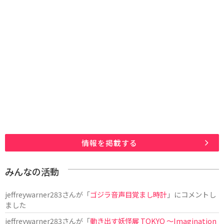
情報を掲載する
みんなの活動
jeffreywarner283
さんが「
ゴジラ音声目覚まし時計
」にコメントし
ました
jeffreywarner283
さんが「
動き出す妖怪展 TOKYO 〜Imagination