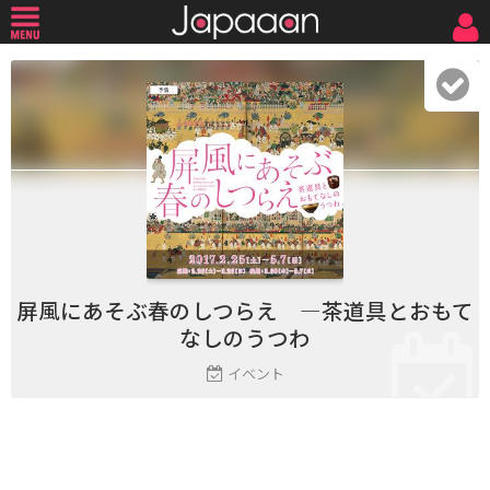
屏風にあそぶ春のしつらえ ―茶道具とおもて
なしのうつわ
イベント