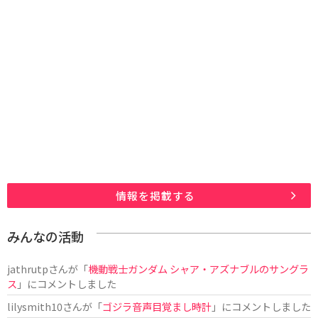
情報を掲載する
みんなの活動
jathrutp
さんが「
機動戦士ガンダム シャア・アズナブルのサングラ
ス
」にコメントしました
lilysmith10
さんが「
ゴジラ音声目覚まし時計
」にコメントしました