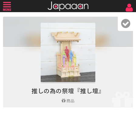
推しの為の祭壇『推し壇』
商品