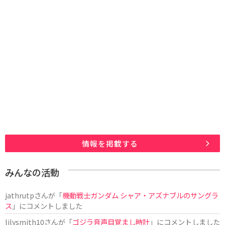
情報を掲載する
みんなの活動
jathrutp
さんが「
機動戦士ガンダム シャア・アズナブルのサングラ
ス
」にコメントしました
lilysmith10
さんが「
ゴジラ音声目覚まし時計
」にコメントしました