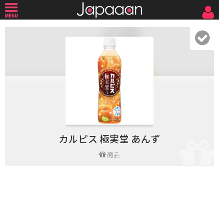
カルピス 極実堂 あんず
商品