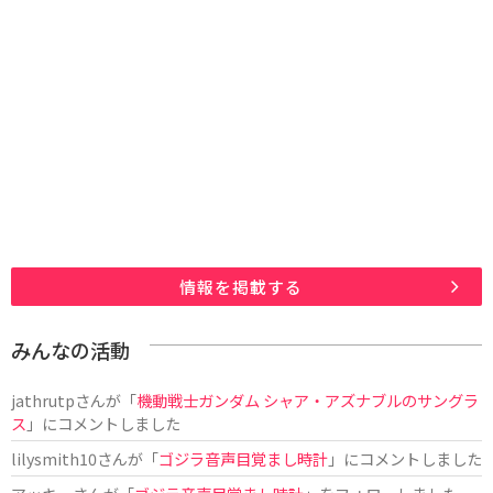
情報を掲載する
みんなの活動
jathrutp
さんが「
機動戦士ガンダム シャア・アズナブルのサングラ
ス
」にコメントしました
lilysmith10
さんが「
ゴジラ音声目覚まし時計
」にコメントしました