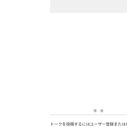
情 報
トークを投稿するにはユーザー登録または