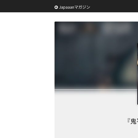
Japaaanマガジン
『鬼