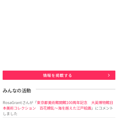
情報を掲載する
みんなの活動
RosaGrant
さんが「
東京都美術館開館100周年記念 大英博物館日
本美術コレクション 百花繚乱～海を越えた江戸絵画
」にコメント
しました