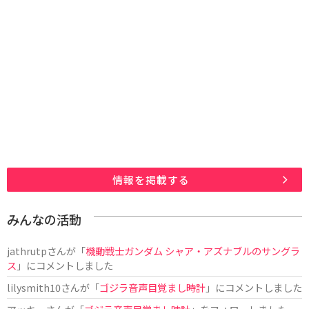
情報を掲載する
みんなの活動
jathrutp
さんが「
機動戦士ガンダム シャア・アズナブルのサングラ
ス
」にコメントしました
lilysmith10
さんが「
ゴジラ音声目覚まし時計
」にコメントしました