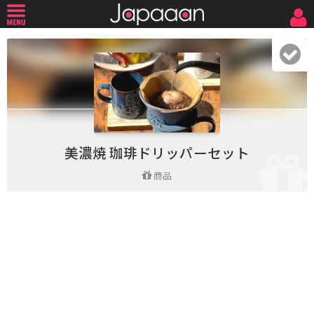
美濃焼 珈琲ドリッパーセット
商品