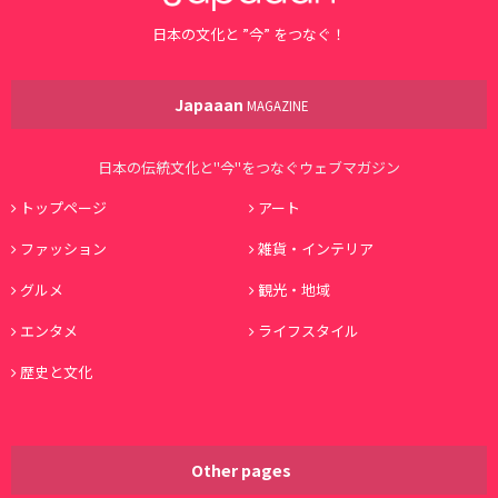
日本の文化と ”今” をつなぐ！
Japaaan
MAGAZINE
日本の伝統文化と"今"をつなぐウェブマガジン
トップページ
アート
ファッション
雑貨・インテリア
グルメ
観光・地域
エンタメ
ライフスタイル
歴史と文化
Other pages