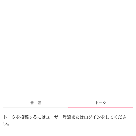
情 報
トーク
トークを投稿するにはユーザー登録またはログインをしてくださ
い。