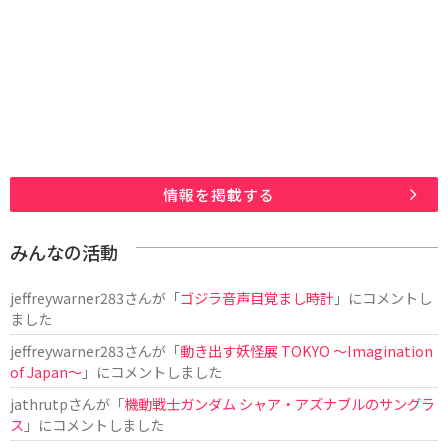
情報を掲載する
みんなの活動
jeffreywarner283
さんが「
ゴジラ音声目覚まし時計
」にコメントし
ました
jeffreywarner283
さんが「
動き出す妖怪展 TOKYO 〜Imagination
of Japan〜
」にコメントしました
jathrutp
さんが「
機動戦士ガンダム シャア・アズナブルのサングラ
ス
」にコメントしました