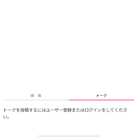
情 報
トーク
トークを投稿するにはユーザー登録またはログインをしてくださ
い。