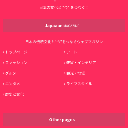
日本の文化と ”今” をつなぐ！
Japaaan
MAGAZINE
日本の伝統文化と"今"をつなぐウェブマガジン
トップページ
アート
ファッション
雑貨・インテリア
グルメ
観光・地域
エンタメ
ライフスタイル
歴史と文化
Other pages