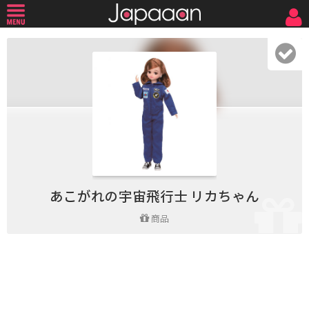
あこがれの宇宙飛行士 リカちゃん
商品