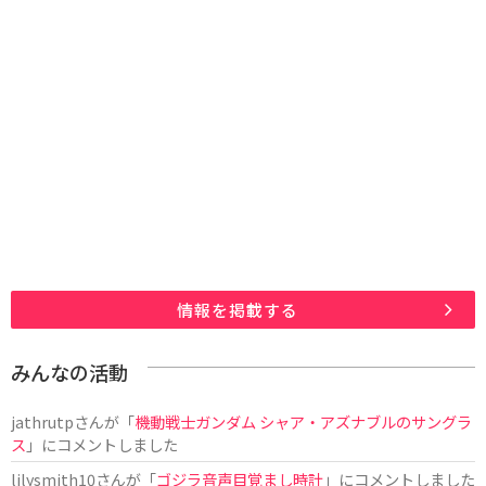
情報を掲載する
みんなの活動
jathrutp
さんが「
機動戦士ガンダム シャア・アズナブルのサングラ
ス
」にコメントしました
lilysmith10
さんが「
ゴジラ音声目覚まし時計
」にコメントしました