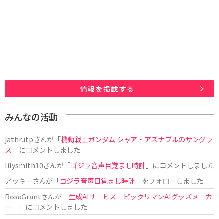
情報を掲載する
みんなの活動
jathrutp
さんが「
機動戦士ガンダム シャア・アズナブルのサングラ
ス
」にコメントしました
lilysmith10
さんが「
ゴジラ音声目覚まし時計
」にコメントしました
アッキー
さんが「
ゴジラ音声目覚まし時計
」をフォローしました
RosaGrant
さんが「
生成AIサービス「ビックリマンAIグッズメーカ
ー」
」にコメントしました