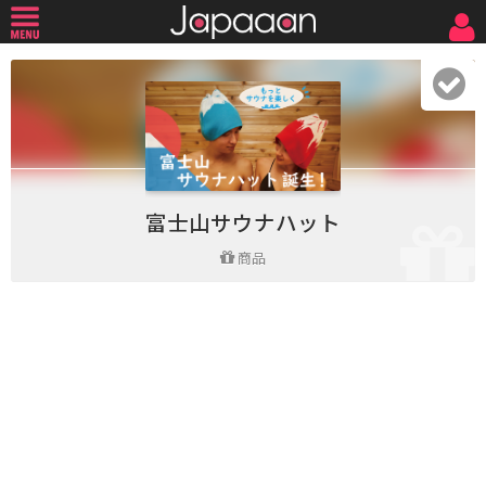
富士山サウナハット
商品