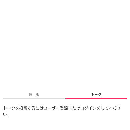
情 報
トーク
トークを投稿するにはユーザー登録またはログインをしてくださ
い。