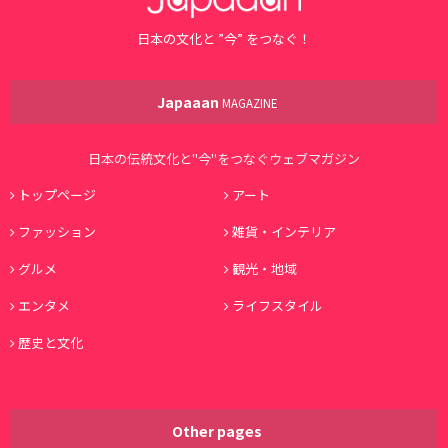
日本の文化と ”今” をつなぐ！
Japaaan
MAGAZINE
日本の伝統文化と"今"をつなぐウェブマガジン
トップページ
アート
ファッション
雑貨・インテリア
グルメ
観光・地域
エンタメ
ライフスタイル
歴史と文化
Other pages