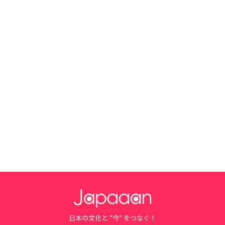
日本の文化と ”今” をつなぐ！