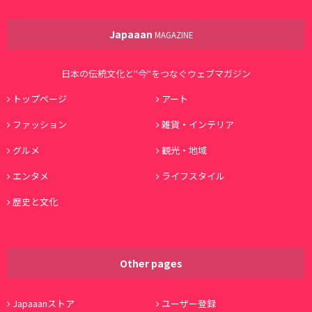
Japaaan
MAGAZINE
日本の伝統文化と"今"をつなぐウェブマガジン
トップページ
アート
ファッション
雑貨・インテリア
グルメ
観光・地域
エンタメ
ライフスタイル
歴史と文化
Other pages
Japaaanストア
ユーザー登録