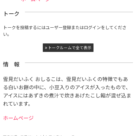
トーク
トークを投稿するにはユーザー登録またはログインをしてくださ
い。
トークルームで全て表示
情 報
雪見だいふく おしるこは、雪見だいふくの特徴でもあ
る白いお餅の中に、小豆入りのアイスが入ったもので、
アイスにはあずきの煮汁で炊きあげたこし餡が混ぜ込ま
れています。
ホームページ