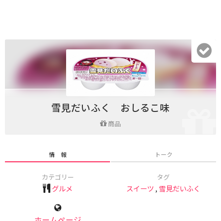
雪見だいふく おしるこ味
商品
情 報
トーク
カテゴリー
タグ
グルメ
スイーツ
,
雪見だいふく
ホームページ