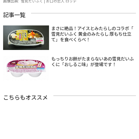
画像出典:
雪見だいふく | お口の恋人 ロッテ
記事一覧
まさに絶品！アイスとみたらしのコラボ「
雪見だいふく 黄金のみたらし 厚もち仕立
て」を食べくらべ！
もっちりお餅がたまらないあの雪見だいふ
くに「おしるこ味」が登場です！
こちらもオススメ