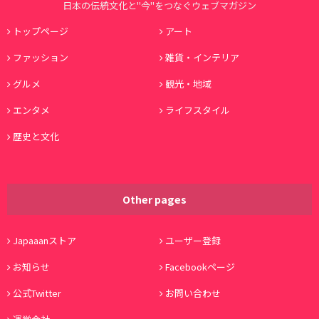
日本の伝統文化と"今"をつなぐウェブマガジン
トップページ
アート
ファッション
雑貨・インテリア
グルメ
観光・地域
エンタメ
ライフスタイル
歴史と文化
Other pages
Japaaanストア
ユーザー登録
お知らせ
Facebookページ
公式Twitter
お問い合わせ