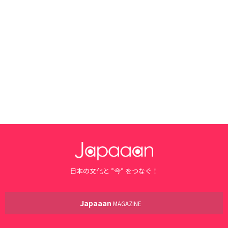
日本の文化と ”今” をつなぐ！
Japaaan
MAGAZINE